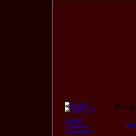
Pedigr
Главная
Впе
Наши коты
Наши кошки